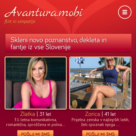
flirt in simpatije
31-letna komunikativna,
Prijetna zenska v najlepših letih,
romantična, sproščena in polna...
želi spoznati njega ...