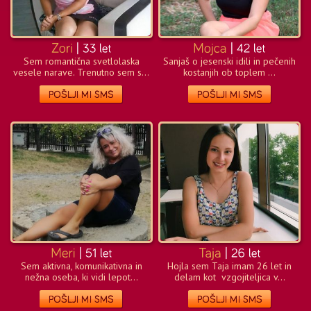
Sem romantična svetlolaska
Sanjaš o jesenski idili in pečenih
vesele narave. Trenutno sem s...
kostanjih ob toplem ...
Sem aktivna, komunikativna in
Hojla sem Taja imam 26 let in
nežna oseba, ki vidi lepot...
delam kot vzgojiteljica v...