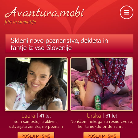
flirt in simpatije
Sem samostojna aktivna,
Ne iščem nekoga za resno zvezo,
ustvarjala ženska, ne poznam
ker ta nekdo pride sam ...
dol...