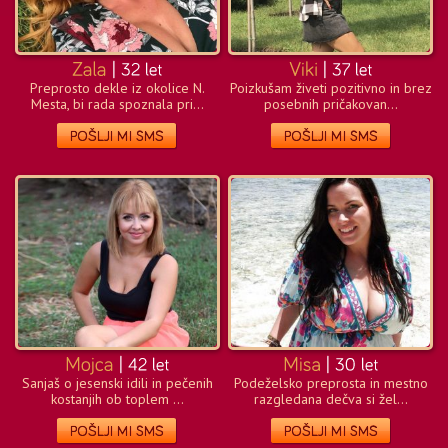
Preprosto dekle iz okolice N.
Poizkušam živeti pozitivno in brez
Mesta, bi rada spoznala pri...
posebnih pričakovan...
Sanjaš o jesenski idili in pečenih
Podeželsko preprosta in mestno
kostanjih ob toplem ...
razgledana dečva si žel...