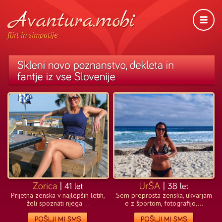
flirt in simpatije
Prijetna zenska v najlepših letih,
Sem preprosta zenska, ukvarjam
želi spoznati njega ...
e z športom, fotografijo,...