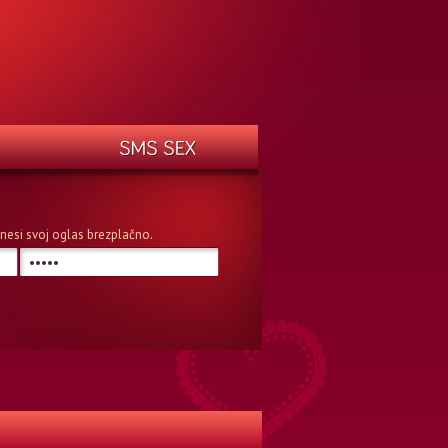
n vnesi svoj oglas brezplačno.