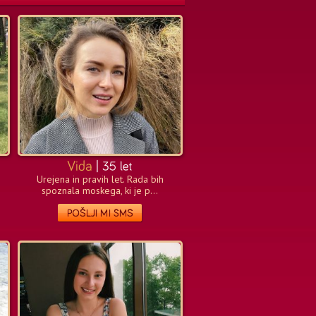
Urejena in pravih let. Rada bih
spoznala moskega, ki je p...