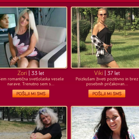
Sem romantična svetlolaska vesele
Poizkušam živeti pozitivno in brez
narave. Trenutno sem s...
posebnih pričakovan...