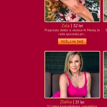
Preprosto dekle iz okolice N. Mesta, bi
S
rada spoznala pri...
31-letna komunikativna, romantična,