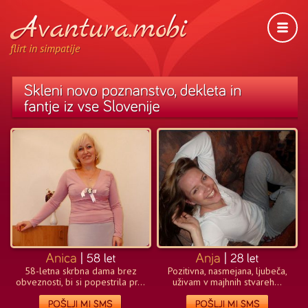
flirt in simpatije
58-letna skrbna dama brez
Pozitivna, nasmejana, ljubeča,
obveznosti, bi si popestrila pr...
uživam v majhnih stvareh...