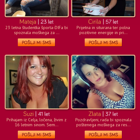
23 letna študentka športa-DIFa bi
Prijetna in situirana ter polna
spoznala moškega za ...
pozitivne energije in pri...
Prihajam iz Celja, ločena, živim z
Pozdravljeni, rada bi spoznala
16 letnim sinom. Sem...
poštenega moškega za res...