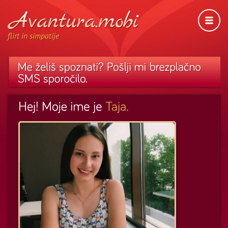
flirt in simpatije