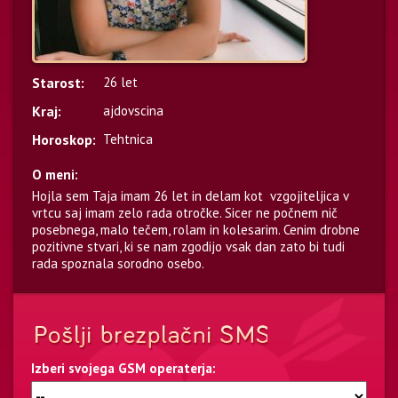
Starost:
26 let
Kraj:
ajdovscina
Horoskop:
Tehtnica
O meni:
Hojla sem Taja imam 26 let in delam kot vzgojiteljica v
vrtcu saj imam zelo rada otročke. Sicer ne počnem nič
posebnega, malo tečem, rolam in kolesarim. Cenim drobne
pozitivne stvari, ki se nam zgodijo vsak dan zato bi tudi
rada spoznala sorodno osebo.
Izberi svojega GSM operaterja: