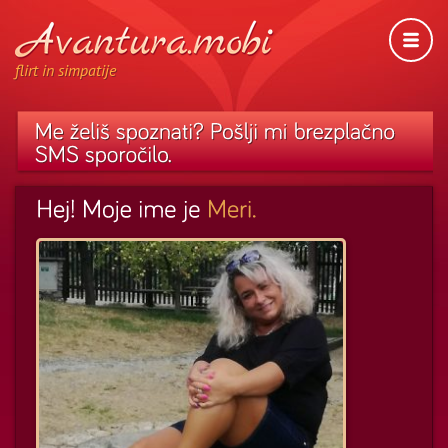
flirt in simpatije