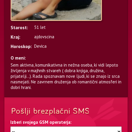
Starost:
51 let
Kraj:
ajdovscina
Horoskop:
Devica
O meni:
Sem aktivna, komunikativna in nežna oseba, ki vidi lepoto
življenja v majhnih stvareh ( dobra knjiga, družina,
prijatelji...). Rada spoznavam nove ljudi, ki se znajo iz srca
nasmejati. Ne zavrnem druženja ob romantični atmosferi in
dobri hrani.
Izberi svojega GSM operaterja: