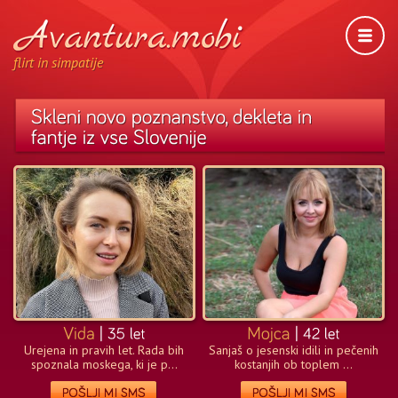
flirt in simpatije
Urejena in pravih let. Rada bih
Sanjaš o jesenski idili in pečenih
spoznala moskega, ki je p...
kostanjih ob toplem ...