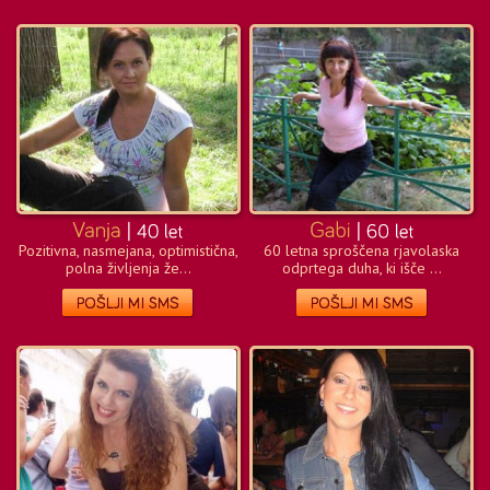
Pozitivna, nasmejana, optimistična,
60 letna sproščena rjavolaska
polna življenja že...
odprtega duha, ki išče ...