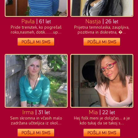
Pride trenutek, ko pogrešaš
Prijetna temnolaska, zaupljiva,
roko,nasmeh, dotik.......up...
pozitivna in diskretna, �...
Sem skromna in včasih malo
Hej folk meni je dolgčas... a je
zadržana učiteljica iz okol...
kdo tukaj da se takoj s...