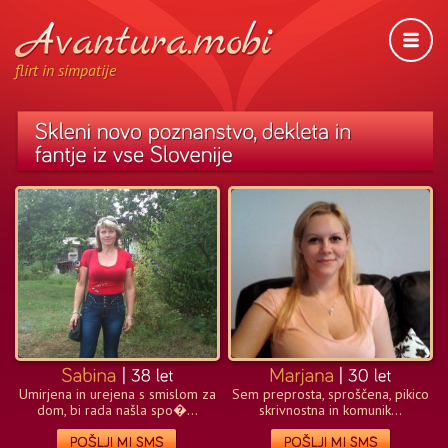
flirt in simpatije
Umirjena in urejena s smislom za
Sem preprosta, sproščena, pikico
dom, bi rada našla spo�...
skrivnostna in komunik...