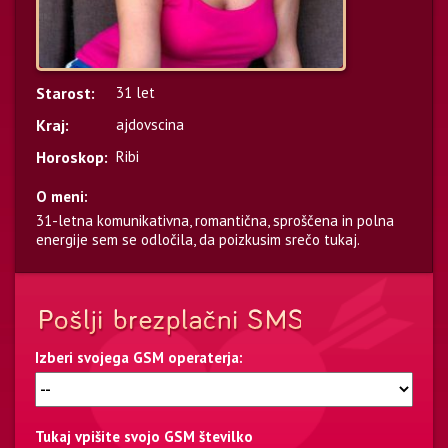
Starost:
31 let
Kraj:
ajdovscina
Horoskop:
Ribi
O meni:
31-letna komunikativna, romantična, sproščena in polna
energije sem se odločila, da poizkusim srečo tukaj.
Izberi svojega GSM operaterja:
Tukaj vpišite svojo GSM številko