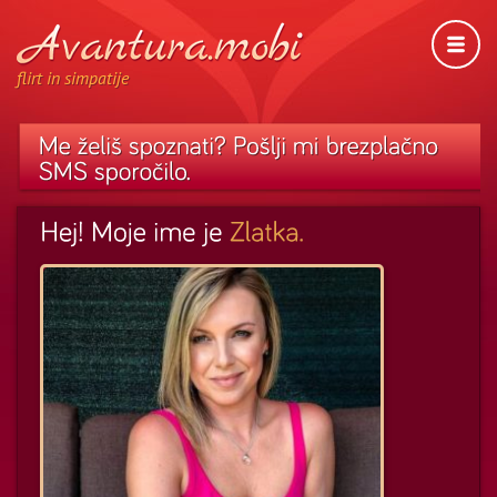
flirt in simpatije