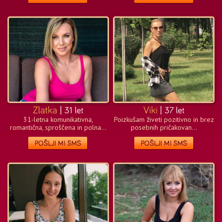
31-letna komunikativna,
Poizkušam živeti pozitivno in brez
romantična, sproščena in polna...
posebnih pričakovan...