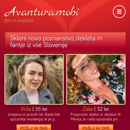
flirt in simpatije
Urejena in pravih let. Rada bih
Preprosto dekle iz okolice N.
spoznala moskega, ki je p...
Mesta, bi rada spoznala pri...