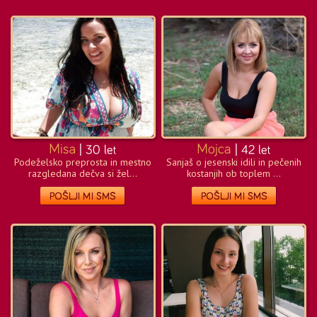
Podeželsko preprosta in mestno
Sanjaš o jesenski idili in pečenih
razgledana dečva si žel...
kostanjih ob toplem ...