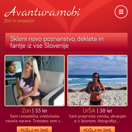
flirt in simpatije
Sem romantična svetlolaska
Sem preprosta zenska, ukvarjam
vesele narave. Trenutno sem s...
e z športom, fotografijo,...