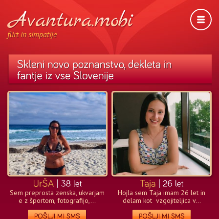
flirt in simpatije
Sem preprosta zenska, ukvarjam
Hojla sem Taja imam 26 let in
e z športom, fotografijo,...
delam kot vzgojiteljica v...