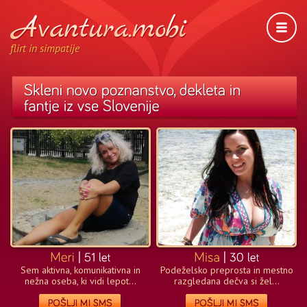
flirt in simpatije
Sem aktivna, komunikativna in
Podeželsko preprosta in mestno
nežna oseba, ki vidi lepot...
razgledana dečva si žel...