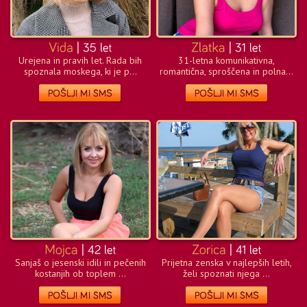
Urejena in pravih let. Rada bih
31-letna komunikativna,
spoznala moskega, ki je p...
romantična, sproščena in polna...
Sanjaš o jesenski idili in pečenih
Prijetna zenska v najlepših letih,
kostanjih ob toplem ...
želi spoznati njega ...