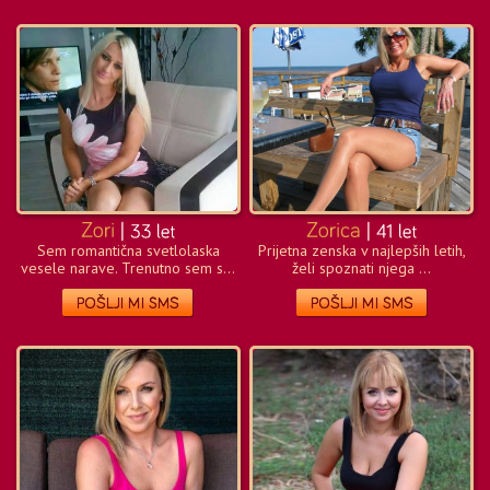
Sem romantična svetlolaska
Prijetna zenska v najlepših letih,
vesele narave. Trenutno sem s...
želi spoznati njega ...