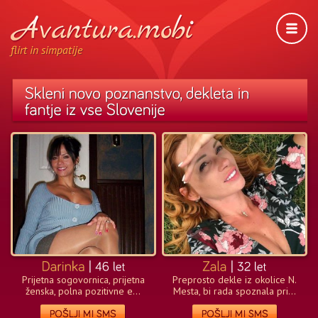
flirt in simpatije
Prijetna sogovornica, prijetna
Preprosto dekle iz okolice N.
ženska, polna pozitivne e...
Mesta, bi rada spoznala pri...