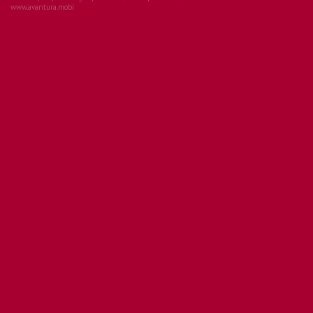
www.avantura.mobi