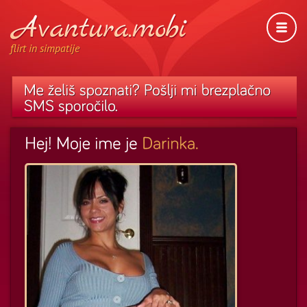
flirt in simpatije