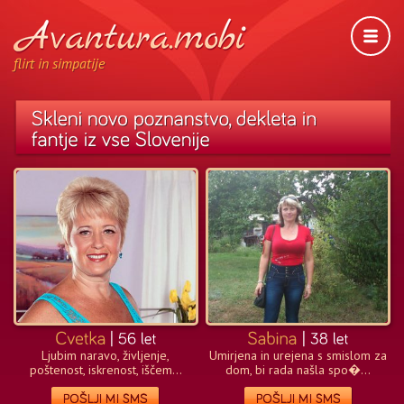
flirt in simpatije
Ljubim naravo, življenje,
Umirjena in urejena s smislom za
poštenost, iskrenost, iščem...
dom, bi rada našla spo�...