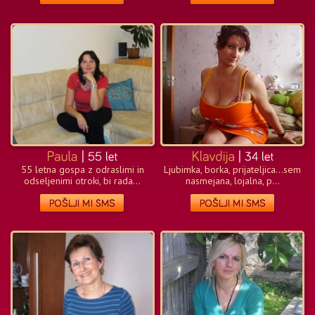
55 letna gospa z odraslimi in
Ljubimka, borka, prijateljica…sem
odseljenimi otroki, bi rada...
nasmejana, lojalna, p...