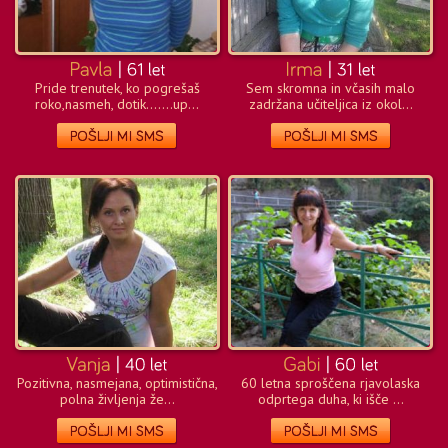
Pride trenutek, ko pogrešaš
Sem skromna in včasih malo
roko,nasmeh, dotik.......up...
zadržana učiteljica iz okol...
Pozitivna, nasmejana, optimistična,
60 letna sproščena rjavolaska
polna življenja že...
odprtega duha, ki išče ...