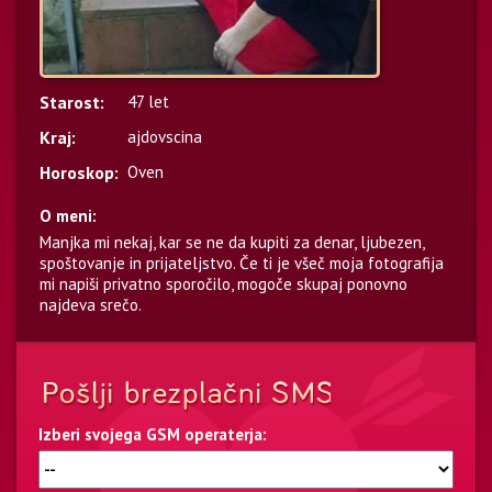
Starost:
47 let
Kraj:
ajdovscina
Horoskop:
Oven
O meni:
Manjka mi nekaj, kar se ne da kupiti za denar, ljubezen,
spoštovanje in prijateljstvo. Če ti je všeč moja fotografija
mi napiši privatno sporočilo, mogoče skupaj ponovno
najdeva srečo.
Izberi svojega GSM operaterja: