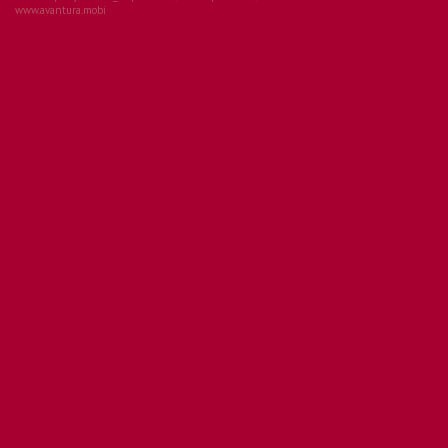
www.avantura.mobi