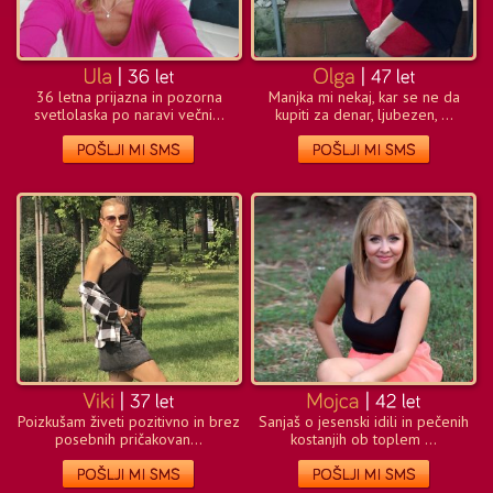
36 letna prijazna in pozorna
Manjka mi nekaj, kar se ne da
svetlolaska po naravi večni...
kupiti za denar, ljubezen, ...
Poizkušam živeti pozitivno in brez
Sanjaš o jesenski idili in pečenih
posebnih pričakovan...
kostanjih ob toplem ...