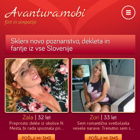
flirt in simpatije
Preprosto dekle iz okolice N.
Sem romantična svetlolaska
Mesta, bi rada spoznala pri...
vesele narave. Trenutno sem s...