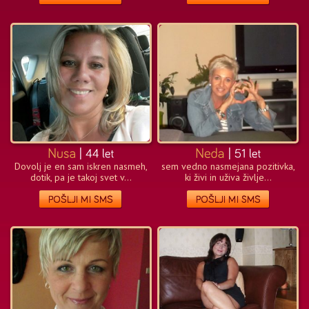
Dovolj je en sam iskren nasmeh,
sem vedno nasmejana pozitivka,
dotik, pa je takoj svet v...
ki živi in uživa življe...