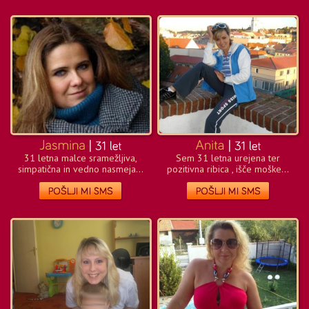
31 letna malce sramežljiva,
Sem 31 letna urejena ter
simpatična in vedno nasmeja...
pozitivna ribica , išče moške...