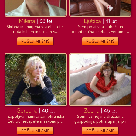
Skrbna in umirjena v zrelih letih,
Sem pozitivna, ljubeča in
rada kuham in urejam v...
odkritosrčna oseba… Verjame...
Zapeljiva mamica samohranilka
Sem nasmejana družabna
želi po neuspelem zakonu p...
gospodinja, polna upanja, pri
svo...