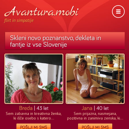
flirt in simpatije
Sem zabavna in kreativna ženka,
Sem prijazna, nasmejana,
ki išče osebo s katero...
pozitivna in zanimiva zenska, ki...