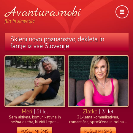
flirt in simpatije
Sem aktivna, komunikativna in
31-letna komunikativna,
nežna oseba, ki vidi lepot...
romantična, sproščena in polna...