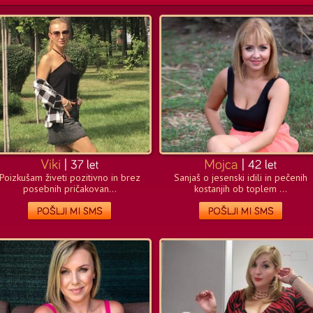
Poizkušam živeti pozitivno in brez
Sanjaš o jesenski idili in pečenih
posebnih pričakovan...
kostanjih ob toplem ...