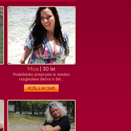
Podeželsko preprosta in mestno
razgledana dečva si žel...