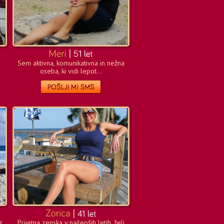
Sem aktivna, komunikativna in nežna
oseba, ki vidi lepot...
z
Prijetna zenska v najlepših letih, želi