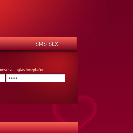
n vnesi svoj oglas brezplačno.