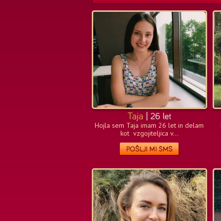
Hojla sem Taja imam 26 let in delam
kot vzgojiteljica v...