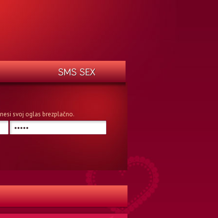
n vnesi svoj oglas brezplačno.