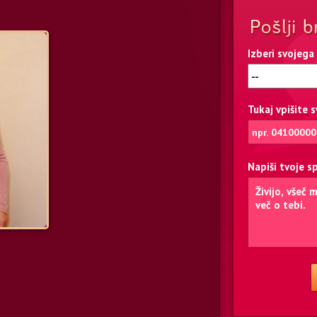
Izberi svojega
Tukaj vpišite 
Napiši tvoje s