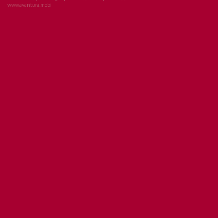
www.avantura.mobi