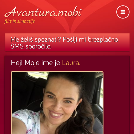
flirt in simpatije