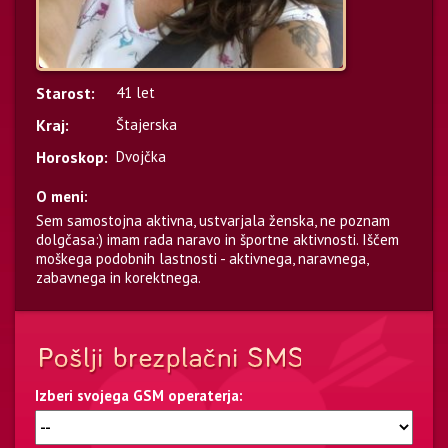
Starost:
41 let
Kraj:
Štajerska
Horoskop:
Dvojčka
O meni:
Sem samostojna aktivna, ustvarjala ženska, ne poznam
dolgčasa:) imam rada naravo in športne aktivnosti. Iščem
moškega podobnih lastnosti - aktivnega, naravnega,
zabavnega in korektnega.
Izberi svojega GSM operaterja: