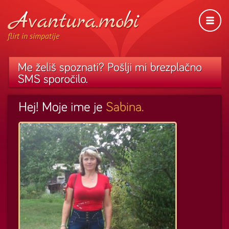
flirt in simpatije