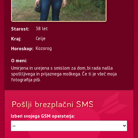
Starost:
38 let
Kraj:
Celje
Horoskop:
Kozorog
O meni:
Umirjena in urejena s smislom za dom, bi rada našla
spoštljivega in prijaznega moškega. Če ti je všeč moja
fotografija piši.
Izberi svojega GSM operaterja: