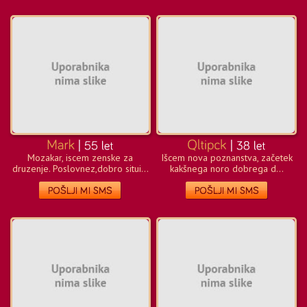
Mozakar, iscem zenske za
Išcem nova poznanstva, začetek
druzenje. Poslovnez,dobro situi...
kakšnega noro dobrega d...