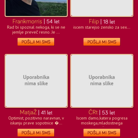
Rad bi spoznal nekoga, ki se ne
iscem starejso zensko za sex...
jemlje preveč resno. Je ...
Optimist, pozitivno naravnan, v
Iscem damo,katera pogresa
iskanju prave sopotnice �...
moskega,mladostnega
sportnika.....