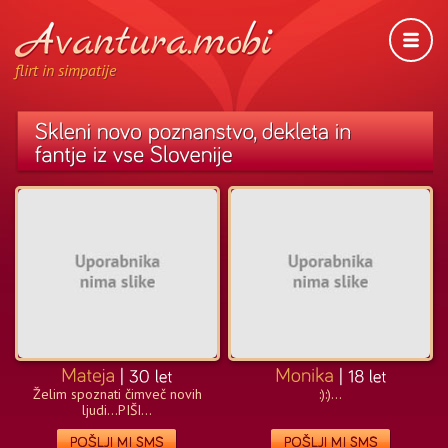
flirt in simpatije
Želim spoznati čimveč novih
:):)...
ljudi...PIŠI...