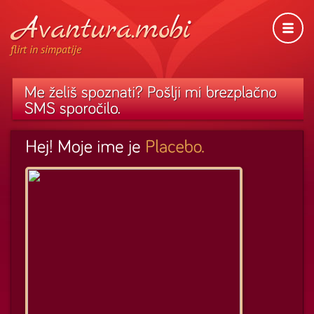
flirt in simpatije