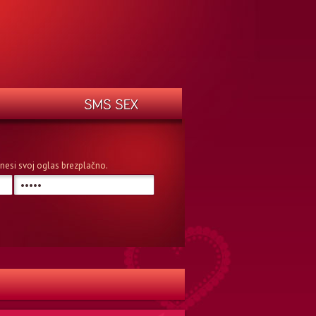
n vnesi svoj oglas brezplačno.