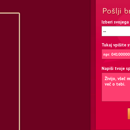
Izberi svojega
Tukaj vpišite 
Napiši tvoje s