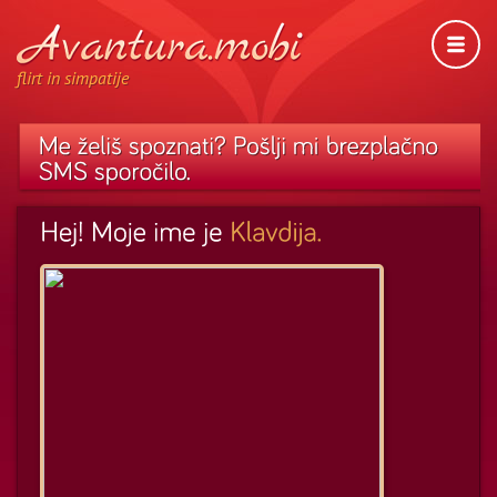
flirt in simpatije