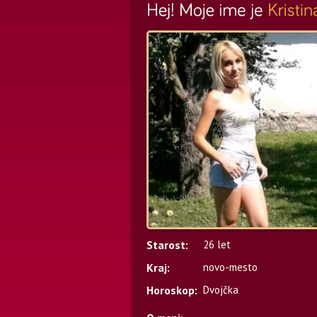
Starost:
26 let
Kraj:
novo-mesto
Horoskop:
Dvojčka