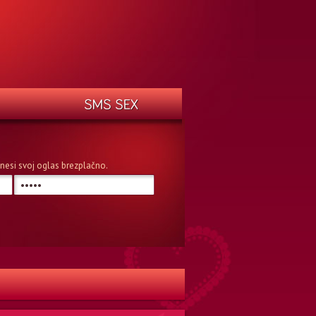
n vnesi svoj oglas brezplačno.