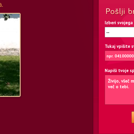
Izberi svojega
Tukaj vpišite 
Napiši tvoje s