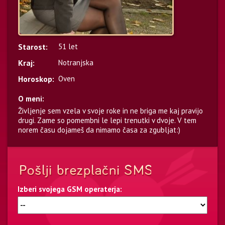
Starost:
51 let
Kraj:
Notranjska
Horoskop:
Oven
O meni:
Življenje sem vzela v svoje roke in ne briga me kaj pravijo
drugi. Zame so pomembni le lepi trenutki v dvoje. V tem
norem času dojameš da nimamo časa za zgubljat:)
Izberi svojega GSM operaterja: